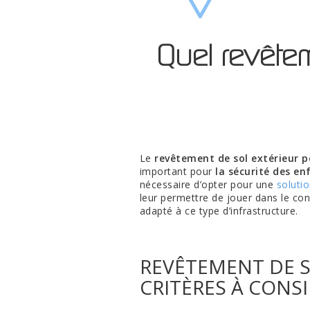
Quel revêtem
Le
revêtement de sol extérieur p
important pour
la sécurité des en
nécessaire d’opter pour une
soluti
leur permettre de jouer dans le con
adapté à ce type d’infrastructure.
REVÊTEMENT DE SO
CRITÈRES À CONS