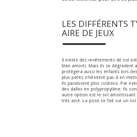
LES DIFFÉRENTS 
AIRE DE JEUX
Il existe des revêtements de sol ext
bien amorti. Mais ils se dégradent 
protégera aussi les enfants lors des
plus petits n’hésitent pas à en met
ils paraissent plus coûteux. Par e
des dalles en polypropylène. Ils son
autre option est le sol amortissant c
très aisé. La pose se fait sur un s
LA SOLUTION « O