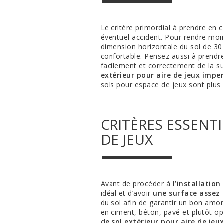
Le critère primordial à prendre en
éventuel accident. Pour rendre moi
dimension horizontale du sol de 30
confortable. Pensez aussi à prend
facilement et correctement de la su
extérieur pour aire de jeux imp
sols pour espace de jeux sont plus 
CRITÈRES ESSENT
DE JEUX
Avant de procéder à
l’installatio
idéal et d’avoir
une surface assez 
du sol afin de garantir un bon amort
en ciment, béton, pavé et plutôt op
de sol extérieur pour aire de jeu