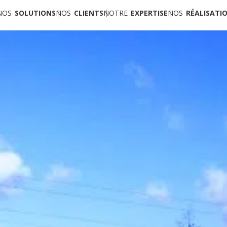
NOS
SOLUTIONS
NOS
CLIENTS
NOTRE
EXPERTISE
NOS
RÉALISATI