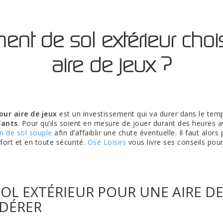
ent de sol extérieur chois
aire de jeux ?
our aire de jeux
est un investissement qui va durer dans le te
fants
. Pour qu’ils soient en mesure de jouer durant des heures av
on de sol souple
afin d’affaiblir une chute éventuelle. Il faut alors
fort et en toute sécurité.
Osé Loisirs
vous livre ses conseils pour
L EXTÉRIEUR POUR UNE AIRE DE 
IDÉRER