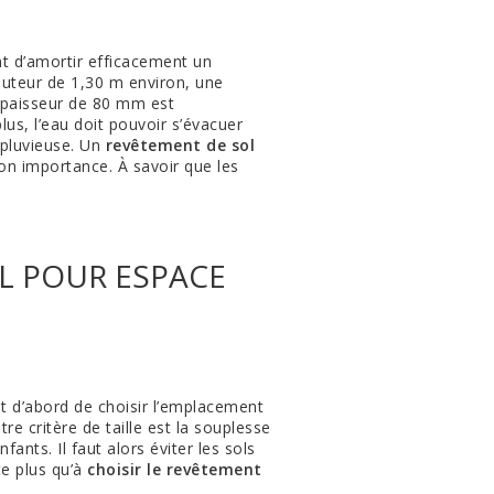
nt d’amortir efficacement un
auteur de 1,30 m environ, une
 épaisseur de 80 mm est
plus, l’eau doit pouvoir s’évacuer
 pluvieuse. Un
revêtement de sol
son importance. À savoir que les
OL POUR ESPACE
ent d’abord de choisir l’emplacement
tre critère de taille est la souplesse
ants. Il faut alors éviter les sols
te plus qu’à
choisir le revêtement