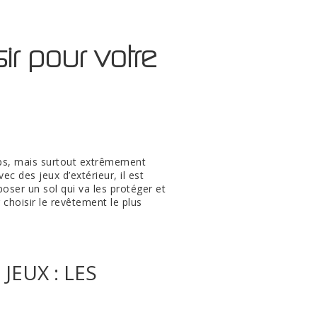
ir pour votre
mps, mais surtout extrêmement
ec des jeux d’extérieur, il est
 poser un sol qui va les protéger
et
 choisir le revêtement le plus
JEUX : LES